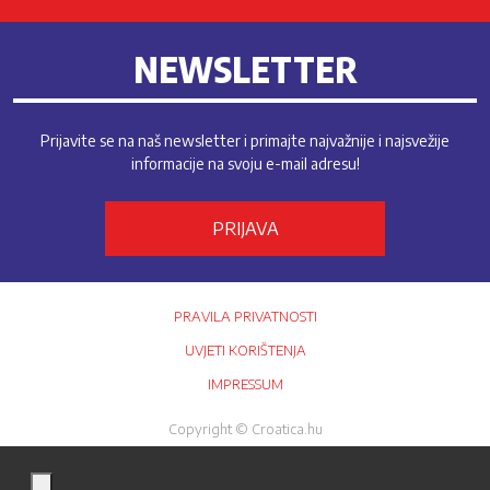
NEWSLETTER
Prijavite se na naš newsletter i primajte najvažnije i najsvežije
informacije na svoju e-mail adresu!
PRIJAVA
PRAVILA PRIVATNOSTI
UVJETI KORIŠTENJA
IMPRESSUM
Copyright © Croatica.hu
Croatica Nonprofit Kft.