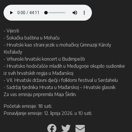
- Vijesti
- Šokačka baština u Mohaču
- Hrvatski kao strani jezik u mohačkoj Gimnaziji Károly
Kisfaludy
- Vrhunski hrvatski koncert u Budimpešti
- Hrvatsko hodočašće mladih u Međugorje okupilo sudionike
iz svih hrvatskih regija u Mađarskoj
- VII. Hrvatski državni dječji i folklorni festival u Serdahelu
- Sadržaj tjednika Hrvata u Mađarskoj – Hrvatski glasnik
Za vas emisiju pripremila Maja Škrlin.
Početak emisije: 18 sati.
Ponavljanje emisije: 12. lipnja 2026. u 10 sati.