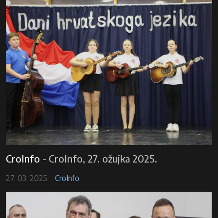
CroInfo
-
CroInfo, 27. ožujka 2025.
27. 03. 2025.
/
CroInfo