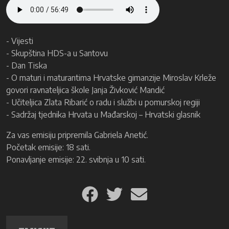
- Vijesti
- Skupština HDS-a u Santovu
- Dan Tiska
- O maturi i maturantima Hrvatske gimanzije Miroslav Krleže
govori ravnateljica škole Janja Živković Mandić
- Učiteljica Zlata Ribarić o radu i službi u pomurskoj regiji
- Sadržaj tjednika Hrvata u Mađarskoj – Hrvatski glasnik
Za vas emisiju pripremila Gabriela Anetić.
Početak emisije: 18 sati.
Ponavljanje emisije: 22. svibnja u 10 sati.