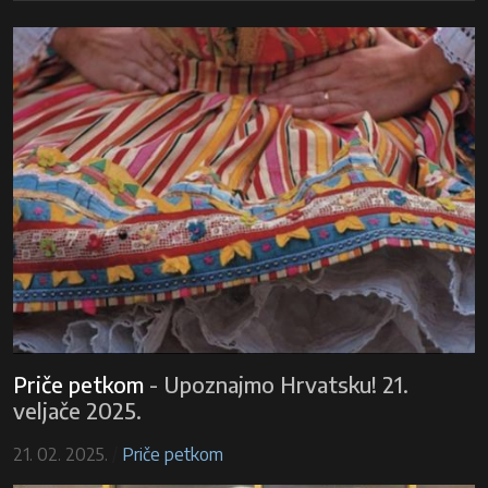
Priče petkom
-
Upoznajmo Hrvatsku! 21.
veljače 2025.
21. 02. 2025.
/
Priče petkom