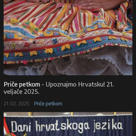
Priče petkom
-
Upoznajmo Hrvatsku! 21.
veljače 2025.
21. 02. 2025.
/
Priče petkom