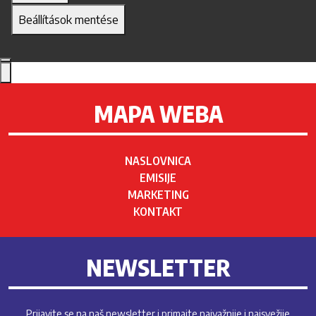
Beállítások mentése
MAPA WEBA
NASLOVNICA
EMISIJE
MARKETING
KONTAKT
NEWSLETTER
Prijavite se na naš newsletter i primajte najvažnije i najsvežije