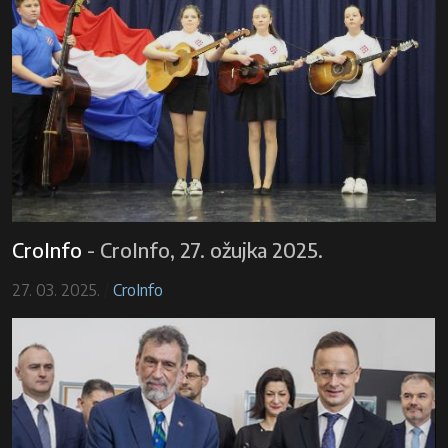
CroInfo
-
CroInfo, 27. ožujka 2025.
27. 03. 2025.
/
CroInfo