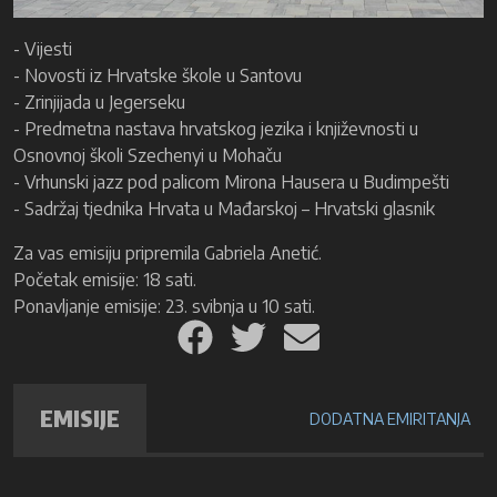
- Vijesti
- Novosti iz Hrvatske škole u Santovu
- Zrinjijada u Jegerseku
- Predmetna nastava hrvatskog jezika i književnosti u
Osnovnoj školi Szechenyi u Mohaču
- Vrhunski jazz pod palicom Mirona Hausera u Budimpešti
- Sadržaj tjednika Hrvata u Mađarskoj – Hrvatski glasnik
Za vas emisiju pripremila Gabriela Anetić.
Početak emisije: 18 sati.
Ponavljanje emisije: 23. svibnja u 10 sati.
EMISIJE
DODATNA EMIRITANJA