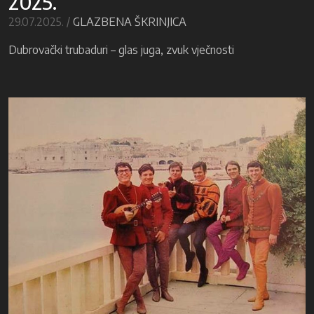
2025.
29.07.2025. /
GLAZBENA ŠKRINJICA
Dubrovački trubaduri – glas juga, zvuk vječnosti