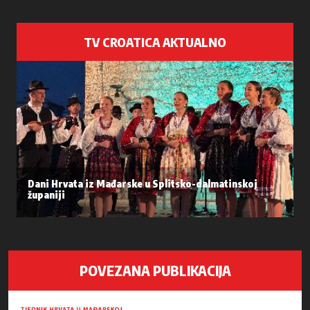
TV CROATICA AKTUALNO
Dani Hrvata iz Mađarske u Splitsko-dalmatinskoj
županiji
POVEZANA PUBLIKACIJA