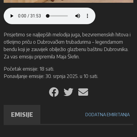
Prisjetimo se najljepših melodija juga, bezvremenskih hitova i
otkrijmo priču o Dubrovačkim trubadurima – legendarnom
bendu koji je zauvijek obilježio glazbenu baštinu Dubrovnika.
Za vas emisiju pripremila Maja Škrlin.
Početak emisije: 18 sati.
Ponavljanje emisije: 30. srpnja 2025. u 10 sati.
EMISIJE
DODATNA EMIRITANJA