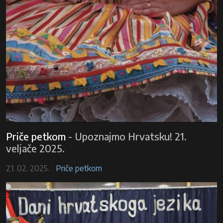
Priče petkom
-
Upoznajmo Hrvatsku! 21.
veljače 2025.
21. 02. 2025.
/
Priče petkom