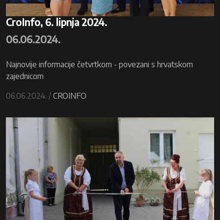
CroInfo, 6. lipnja 2024.
06.06.2024.
Najnovije informacije četvrtkom - povezani s hrvatskom
zajednicom
06.06.2024. /
CROINFO