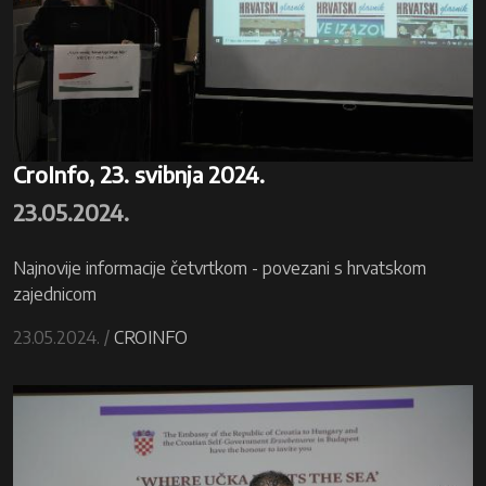
CroInfo, 23. svibnja 2024.
23.05.2024.
Najnovije informacije četvrtkom - povezani s hrvatskom
zajednicom
23.05.2024. /
CROINFO