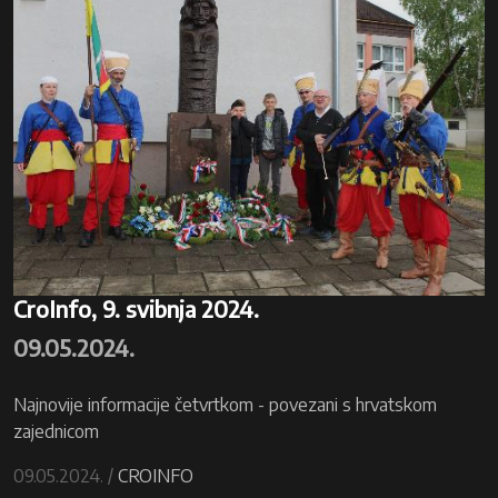
CroInfo, 9. svibnja 2024.
09.05.2024.
Najnovije informacije četvrtkom - povezani s hrvatskom
zajednicom
09.05.2024. /
CROINFO