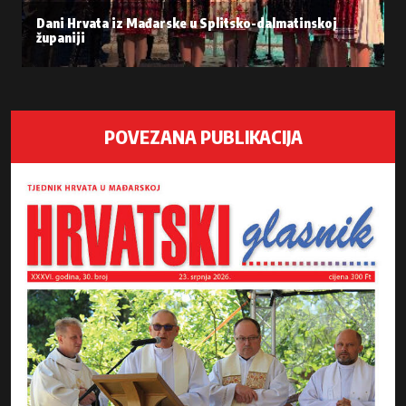
Dani Hrvata iz Mađarske u Splitsko-dalmatinskoj
županiji
POVEZANA PUBLIKACIJA