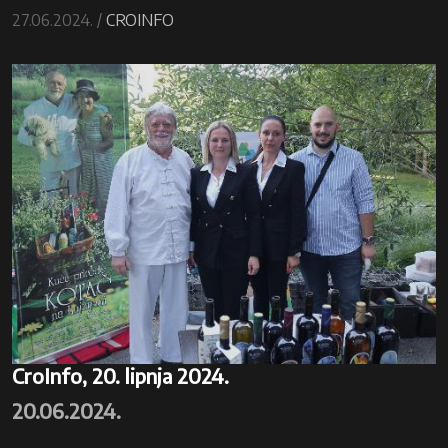
27.06.2024. /
CROINFO
CroInfo, 20. lipnja 2024.
20.06.2024.