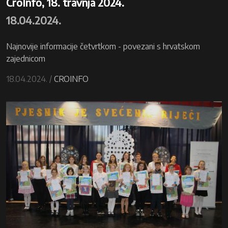
CroInfo, 18. travnja 2024.
18.04.2024.
Najnovije informacije četvrtkom - povezani s hrvatskom
zajednicom
18.04.2024. /
CROINFO