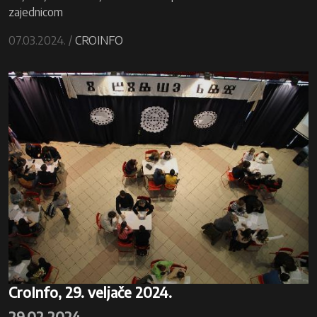
zajednicom
07.03.2024. /
CROINFO
CroInfo, 29. veljače 2024.
29.02.2024.