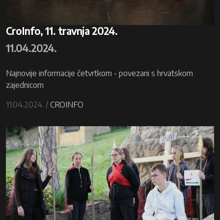
CroInfo, 11. travnja 2024.
11.04.2024.
Najnovije informacije četvrtkom - povezani s hrvatskom
zajednicom
11.04.2024. /
CROINFO