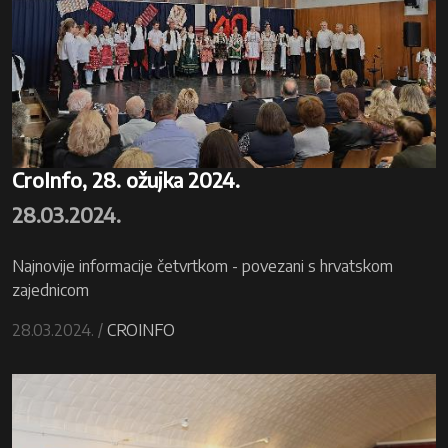
CroInfo, 28. ožujka 2024.
28.03.2024.
Najnovije informacije četvrtkom - povezani s hrvatskom
zajednicom
28.03.2024. /
CROINFO