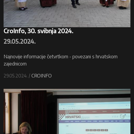
CroInfo, 30. svibnja 2024.
29.05.2024.
Najnovije informacije četvrtkom - povezani s hrvatskom
zajednicom
29.05.2024. /
CROINFO