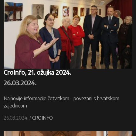
CroInfo, 21. ožujka 2024.
26.03.2024.
Najnovije informacije četvrtkom - povezani s hrvatskom
zajednicom
26.03.2024. /
CROINFO