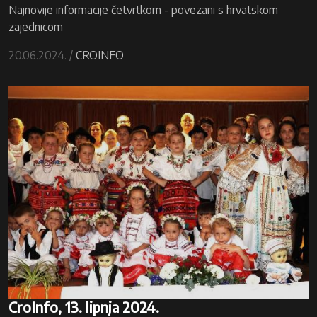
Najnovije informacije četvrtkom - povezani s hrvatskom
zajednicom
20.06.2024. /
CROINFO
CroInfo, 13. lipnja 2024.