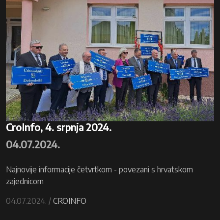
CroInfo, 4. srpnja 2024.
04.07.2024.
Najnovije informacije četvrtkom - povezani s hrvatskom
zajednicom
04.07.2024. /
CROINFO