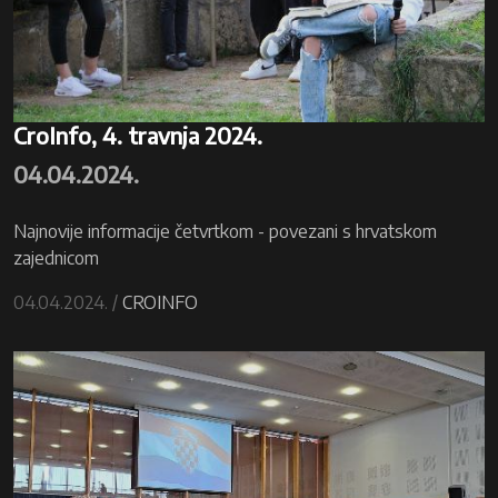
CroInfo, 4. travnja 2024.
04.04.2024.
Najnovije informacije četvrtkom - povezani s hrvatskom
zajednicom
04.04.2024. /
CROINFO