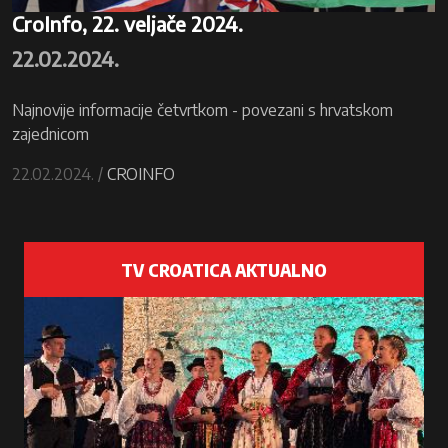
CroInfo, 22. veljače 2024.
22.02.2024.
Najnovije informacije četvrtkom - povezani s hrvatskom
zajednicom
22.02.2024. /
CROINFO
TV CROATICA AKTUALNO