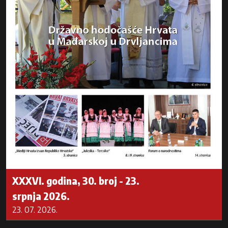
XXXVI. godina, 30. broj - 23.
srpnja 2026.
23. 07. 2026.