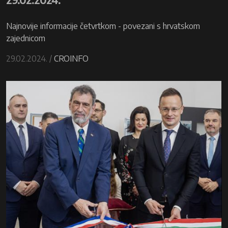
Najnovije informacije četvrtkom - povezani s hrvatskom
zajednicom
29.02.2024. /
CROINFO