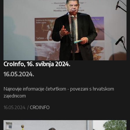
CroInfo, 16. svibnja 2024.
16.05.2024.
Najnovije informacije četvrtkom - povezani s hrvatskom
zajednicom
16.05.2024. /
CROINFO