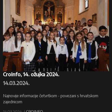
CroInfo, 14. ožujka 2024.
14.03.2024.
Najnovije informacije četvrtkom - povezani s hrvatskom
zajednicom
14.03.2024. /
CROINFO