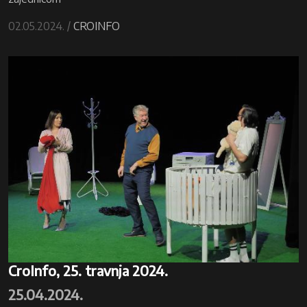
02.05.2024. /
CROINFO
CroInfo, 25. travnja 2024.
25.04.2024.