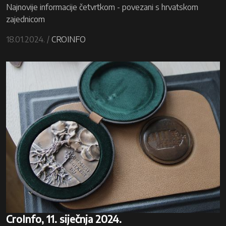
Najnovije informacije četvrtkom - povezani s hrvatskom
zajednicom
18.01.2024. /
CROINFO
CroInfo, 11. siječnja 2024.