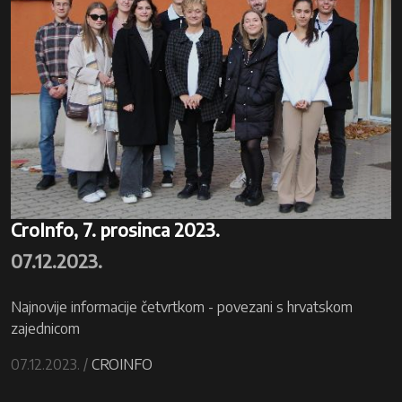
CroInfo, 7. prosinca 2023.
07.12.2023.
Najnovije informacije četvrtkom - povezani s hrvatskom
zajednicom
07.12.2023. /
CROINFO