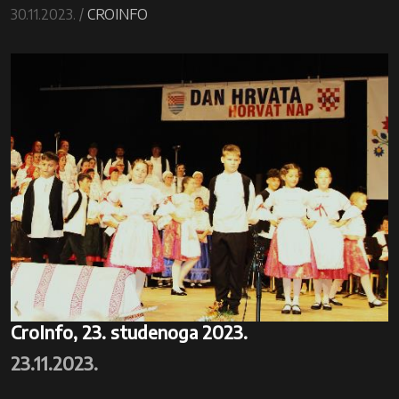
30.11.2023. /
CROINFO
CroInfo, 23. studenoga 2023.
23.11.2023.