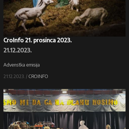
CroInfo 21. prosinca 2023.
21.12.2023.
Advenstka emisija
21.12.2023. /
CROINFO