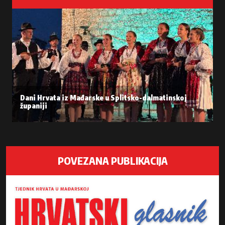
Dani Hrvata iz Mađarske u Splitsko-dalmatinskoj
županiji
POVEZANA PUBLIKACIJA