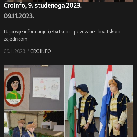
CroInfo, 9. studenoga 2023.
09.11.2023.
Najnovije informacije četvrtkom - povezani s hrvatskom
zajednicom
09.11.2023. /
CROINFO