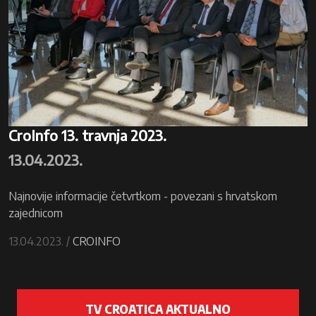
CroInfo 13. travnja 2023.
13.04.2023.
Najnovije informacije četvrtkom - povezani s hrvatskom
zajednicom
13.04.2023. /
CROINFO
TV CROATICA AKTUALNO