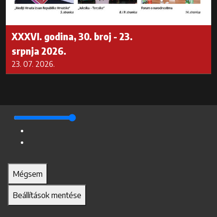
XXXVI. godina, 30. broj - 23.
srpnja 2026.
23. 07. 2026.
Mégsem
Beállítások mentése