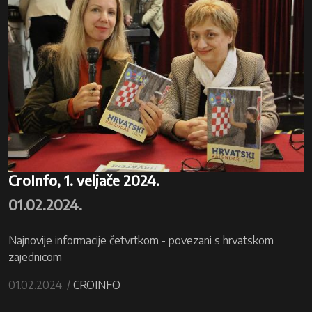
CroInfo, 1. veljače 2024.
01.02.2024.
Najnovije informacije četvrtkom - povezani s hrvatskom
zajednicom
01.02.2024. /
CROINFO