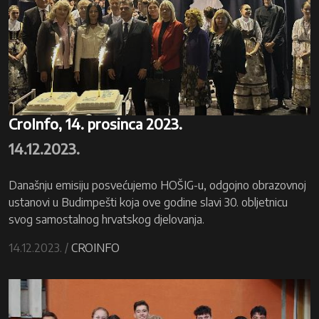
CroInfo, 14. prosinca 2023.
14.12.2023.
Današnju emisiju posvećujemo HOŠIG-u, odgojno obrazovnoj
ustanovi u Budimpešti koja ove godine slavi 30. obljetnicu
svog samostalnog hrvatskog djelovanja.
14.12.2023. /
CROINFO