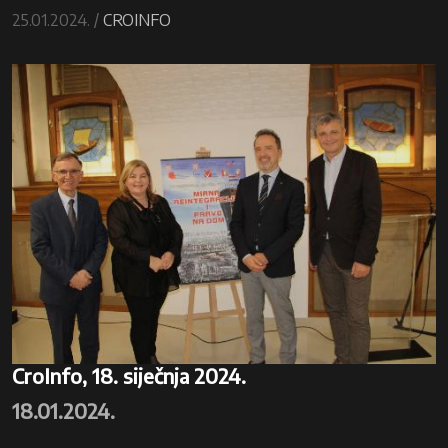
25.01.2024. /
CROINFO
CroInfo, 18. siječnja 2024.
18.01.2024.