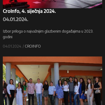
CroInfo, 4. siječnja 2024.
04.01.2024.
Izbor priloga o najvažnijim glazbenim događajima u 2023.
godini
04.01.2024. /
CROINFO