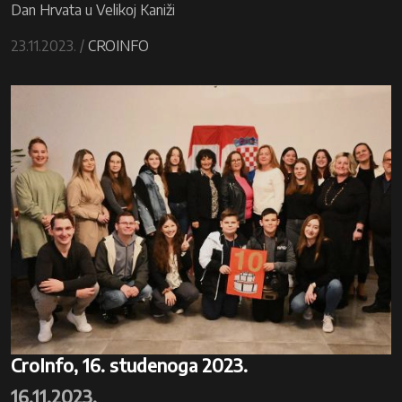
Dan Hrvata u Velikoj Kaniži
23.11.2023. /
CROINFO
CroInfo, 16. studenoga 2023.
16.11.2023.