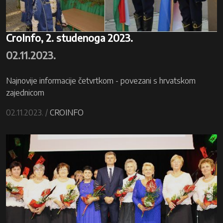
CroInfo, 2. studenoga 2023.
02.11.2023.
Najnovije informacije četvrtkom - povezani s hrvatskom
zajednicom
02.11.2023. /
CROINFO