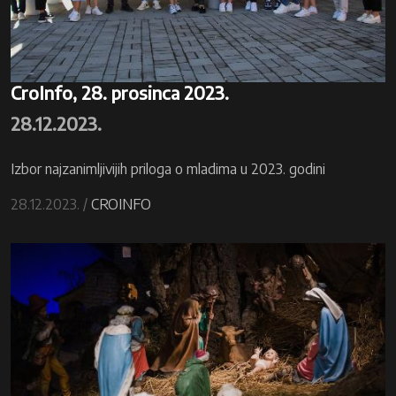
CroInfo, 28. prosinca 2023.
28.12.2023.
Izbor najzanimljivijih priloga o mladima u 2023. godini
28.12.2023. /
CROINFO