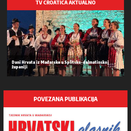
TV CROATICA AKTUALNO
Dani Hrvata iz Mađarske u Splitsko-dalmatinskoj
županiji
POVEZANA PUBLIKACIJA