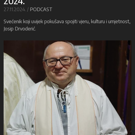
2024.
27.11.2024. /
PODCAST
Svećenik koji uvijek pokušava spojiti vjeru, kulturu i umjetnost,
Josip Drvoderić.