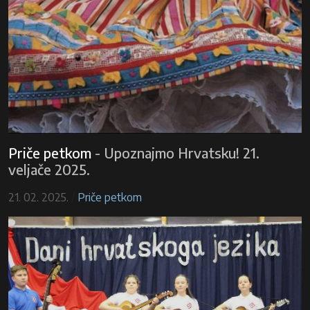
Priče petkom
-
Upoznajmo Hrvatsku! 21.
veljače 2025.
21. 02. 2025.
/
Priče petkom