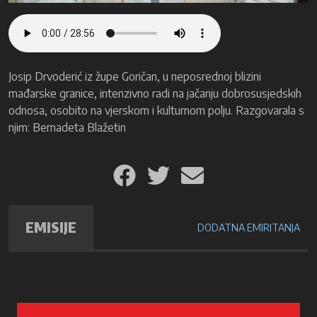
Josip Drvoderić iz župe Goričan, u neposrednoj blizini
mađarske granice, intenzivno radi na jačanju dobrosusjedskih
odnosa, osobito na vjerskom i kulturnom polju. Razgovarala s
njim: Bernadeta Blažetin
EMISIJE
DODATNA EMIRITANJA