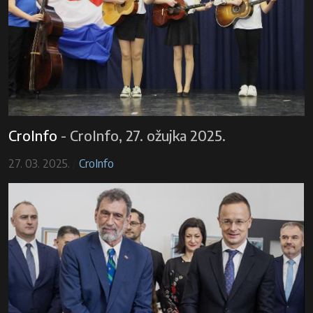
CroInfo
-
CroInfo, 27. ožujka 2025.
27. 03. 2025.
/
CroInfo