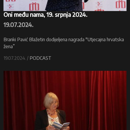
Oni među nama, 19. srpnja 2024.
19.07.2024.
Branki Pavić Blažetin dodijeljena nagrada "Utjecajna hrvatska
žena”
19.07.2024. /
PODCAST