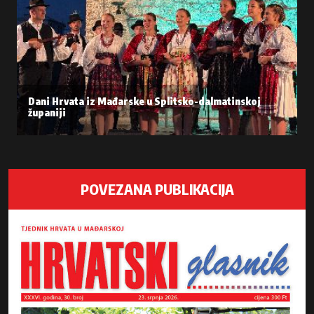
Dani Hrvata iz Mađarske u Splitsko-dalmatinskoj
županiji
POVEZANA PUBLIKACIJA