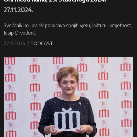
27.11.2024.
Svećenik koji uvijek pokušava spojiti vjeru, kulturu i umjetnost,
Josip Drvoderić.
27.11.2024. /
PODCAST