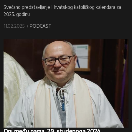
Svečano predstavljanje Hrvatskog katoličkog kalendara za
2025. godinu.
11.02.2025. /
PODCAST
Oni među nama, 29. studenoga 2024.