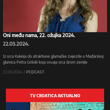
Oni među nama, 22. ožujka 2024.
22.03.2024.
Iz srca Kukinja do atraktivne glumačke zvijezde u Mađarskoj:
glumica Petra Grišnik koja osvaja srca širom zemlje
22.03.2024. /
PODCAST
TV CROATICA AKTUALNO