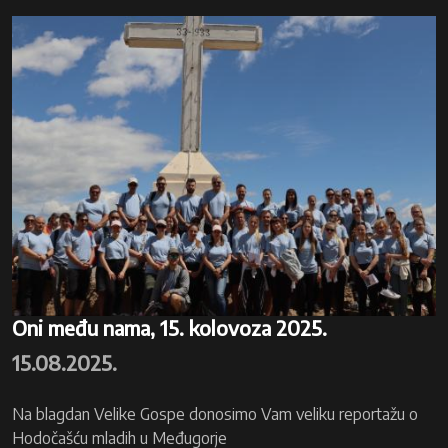
Oni među nama, 15. kolovoza 2025.
15.08.2025.
Na blagdan Velike Gospe donosimo Vam veliku reportažu o
Hodočašću mladih u Međugorje