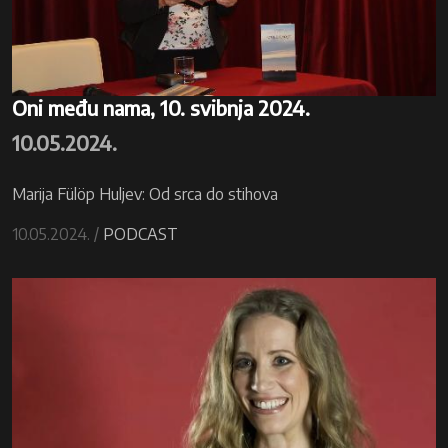
Oni među nama, 10. svibnja 2024.
10.05.2024.
Marija Fülöp Huljev: Od srca do stihova
10.05.2024. /
PODCAST